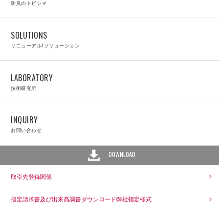
防災のトビシマ
SOLUTIONS
リニューアル/ソリューション
LABORATORY
技術研究所
INQUIRY
お問い合わせ
DOWNLOAD
取引先登録関係
指定請求書及び出来高調書ダウンロード弊社指定様式