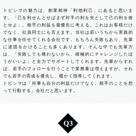
トビシマの魅力は、創業精神「利他利己」にあると思いま
す。「己を利せんとせばまず対手の利を先として己の利を後
とせよ」。相手の利益を最優先に考える。これはお客様だけ
でなく、社員同士にも言えます。当社は若いうちから実践的
な仕事を任せてくれる会社です。もちろん失敗もあり、先輩
に迷惑をかけることも多くあります。そんな中でも先輩方
は、「失敗しても構わないから、積極的にチャレンジしたほ
うがいいよ」と全力でサポートしてくれます。先輩からすれ
ば、若手のフォローを行うことで業務量は増えますが、それ
でも若手の育成を優先し、暖かく指導してくれます。
トビシマは「何事も自分の利益だけでなく、相手のことを想
って行動する」会社だと思います。
Q3