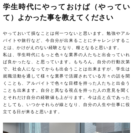
学生時代にやっておけば（やってい
て）よかった事を教えてください
やっておいて損なことは何一つないと思います。勉強やアル
バイトや旅行など、今自分が出来ることにチャレンジするこ
とは、かけがえのない経験となり、糧となると思います。
私は、学生時代にもっと色々な業界の人たちと出会っていれ
ば良かったな、と思っています。もちろん、自分の行動次第
で、社会人になってからも出会うことは出来ますが、学生は
就職活動を通して様々な業界で活躍されている方々の話を聞
くことも、アルバイトで色々な目標を持った人たちと出会う
ことも出来ます。自分と異なる視点を持った人の意見を聞く
とそれだけ自分の経験値も上がります。今は点と点であった
としても、いつかそれらが線となり、自分の人生や仕事に役
立てる日が来ると思います。