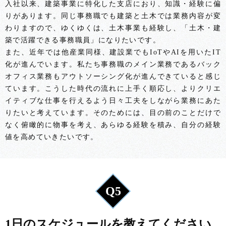
入社以来、建築事業に特化した支店におり、知識・経験に偏
りがあります。同じ事務職でも建築と土木では業務内容が変
わりますので、ゆくゆくは、土木事業も経験し、「土木・建
築で活躍できる事務職員」になりたいです。
また、近年では他産業同様、建設業でもIoTやAIを用いたIT
化が進んでいます。私たち事務職のメイン業務であるバック
オフィス業務もアウトソーシング化が進んできていると感じ
ています。こうした時代の流れに上手く順応し、よりクリエ
イティブな仕事を行えるよう日々工夫をしながら業務にあた
りたいと考えています。そのためには、目の前のことだけで
なく俯瞰的に物事を考え、あらゆる経験を積み、自分の経験
値を高めていきたいです。
Q5
1日のスケジュールを教えてください