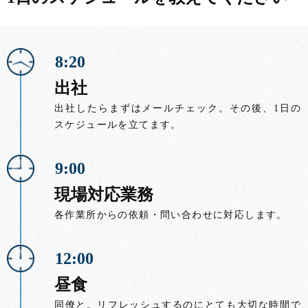
8:20
出社
出社したらまずはメールチェック。その後、1日の
スケジュールを立てます。
9:00
現場対応業務
各作業所からの依頼・問い合わせに対応します。
12:00
昼食
同僚と。リフレッシュするのにとても大切な時間で