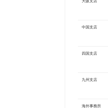
RESULTS
大阪支店
中国支店
プロジェクト紹介／施工実績
四国支店
九州支店
海外事務所