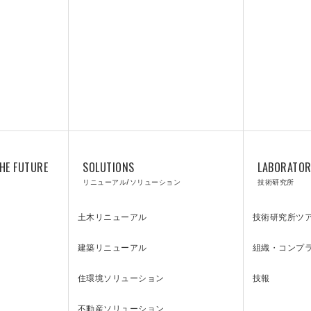
HE FUTURE
SOLUTIONS
LABORATO
リニューアル/ソリューション
技術研究所
土木リニューアル
技術研究所ツ
建築リニューアル
組織・コンプ
住環境ソリューション
技報
不動産ソリューション