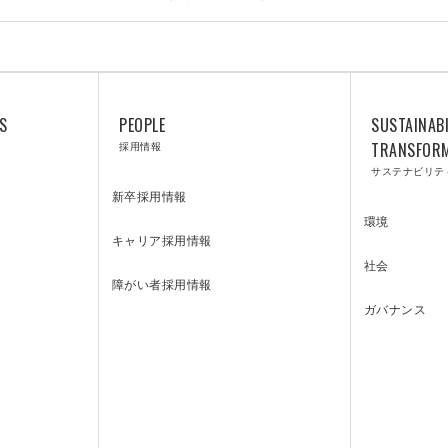
S
PEOPLE
SUSTAINABI
LABORATOR
採用情報
TRANSFOR
サステナビリテ
新卒採用情報
環境
キャリア採用情報
社会
Y
障がい者採用情報
ガバナンス
技術研究所