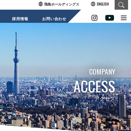
飛島ホールディングス
ENGLISH
採用情報
お問い合わせ
SUSTAINABI
COMPANY
ACCESS
LITY
アクセス