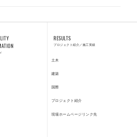
LITY
RESULTS
CUSTOMER
MATION
プロジェクト紹介／施工実績
ィ
土木
建築
SUPPORT
国際
プロジェクト紹介
現場ホームページリンク先