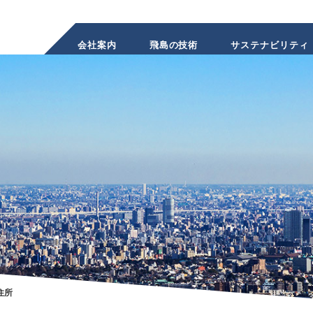
会社案内
飛島の技術
サステナビリティ
INVESTOR
RELATIONS
住所
株主・投資家のみなさまへ