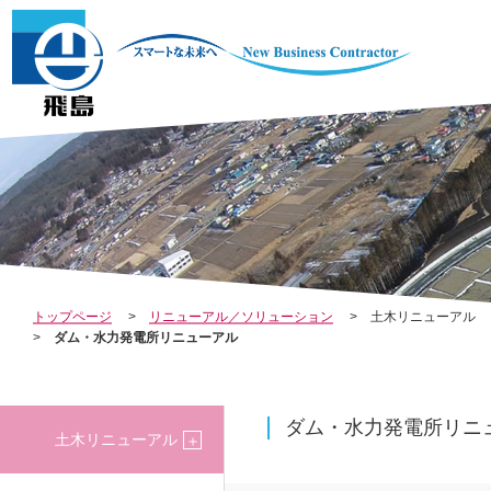
COMPANY
INV
会社案内
REL
トップページ
リニューアル／ソリューション
土木リニューアル
ダム・水力発電所リニューアル
株主・投資家の
ダム・水力発電所リニ
土木リニューアル