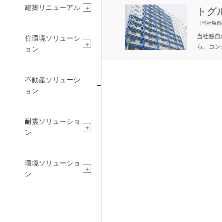
建築リニューアル
トグ
〈当社独自
当社独自
住環境ソリューシ
ら、コン
ョン
不動産ソリューシ
ョン
CONCIERGE
PEO
耐震ソリューショ
ン
建設コンシェルジュ
採用情報
環境ソリューショ
ン