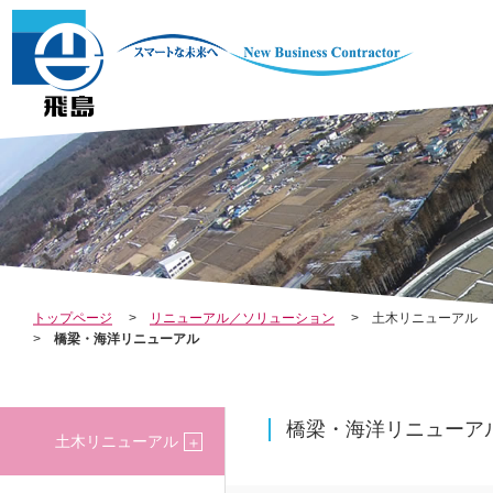
COMPANY
INV
会社案内
REL
トップページ
リニューアル／ソリューション
土木リニューアル
橋梁・海洋リニューアル
株主・投資家の
橋梁・海洋リニューア
土木リニューアル