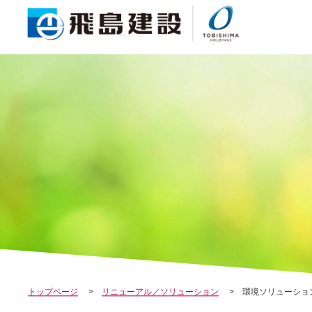
COMPA
トップページ
リニューアル／ソリューション
環境ソリューショ