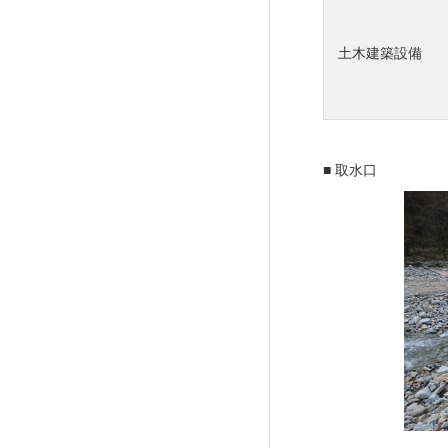
土木建築設備
プロジェクト紹介／施工実績
■ 取水口