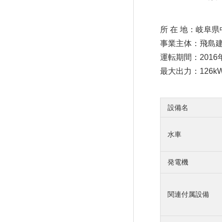
所 在 地：岐阜県
事業主体：飛島
RESULT
運転期間：2016
最大出力：126k
設備名
水車
S
発電機
関連付属設備