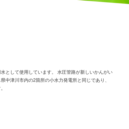
NABILI
TY
）
水として使用しています。 水圧管路が新しいかんがい
県中津川市内の2箇所の小水力発電所と同じであり、
す。