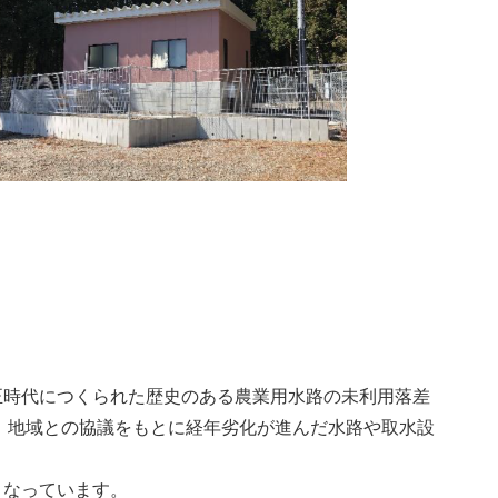
CTICA
飛島╳南極
時代につくられた歴史のある農業用水路の未利用落差
、地域との協議をもとに経年劣化が進んだ水路や取水設
なっています。