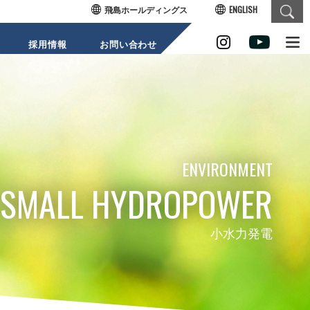
飛島ホールディングス
ENGLISH
採用情報
お問い合わせ
SUSTAI
ENVIRONMENT
SMALL HYDROPOWER
小水力発電