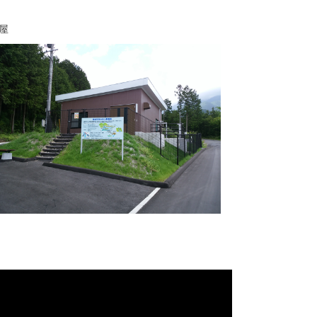
FUTUR
建屋
E
防災のトビシマ