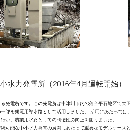
採用情報
小水力発電所（2016年4月運転開始）
る発電所です。この発電所は中津川市内の落合平石地区で大正
の一部を発電用導水路として活用しました。 活用にあたっては
を行い、農業用水路としての利便性の向上を図りました。
続可能な中小水力発電の展開にあたって重要なモデルケースと