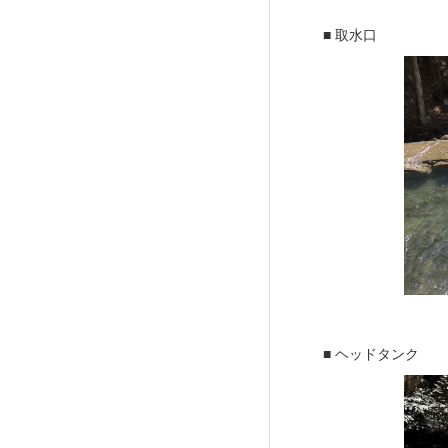
■ 取水口
CONCIE
■ ヘッドタンク