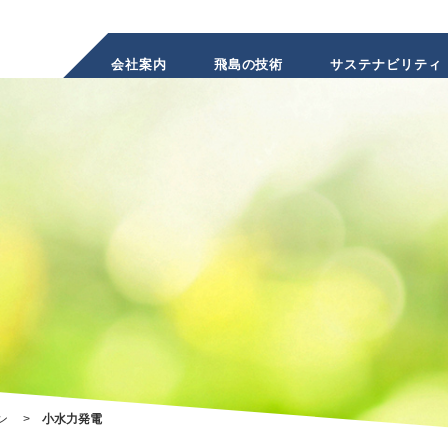
会社案内
飛島の技術
サステナビリティ
INVEST
ン
小水力発電