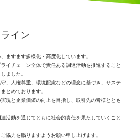
ION
ドライン
サステナビリティ
め、ますます多様化・高度化しています。
プライチェーン全体で責任ある調達活動を推進すること
たしました。
遵守、人権尊重、環境配慮などの理念に基づき、サステ
りまとめております。
ANTARCTICA
の実現と企業価値の向上を目指し、取引先の皆様ととも
調達活動を通じてともに社会的責任を果たしていくこと
飛島╳南極
、ご協力を賜りますようお願い申し上げます。