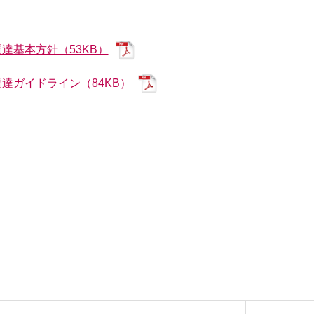
達基本方針（53KB）
TECHNOLOGY
達ガイドライン（84KB）
飛島の技術