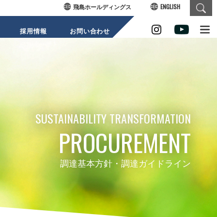
飛島ホールディングス
ENGLISH
採用情報
お問い合わせ
SUSTAINABILIT
SUSTAINABILITY TRANSFORMATION
Y
PROCUREMENT
調達基本方針・調達ガイドライン
TRANSFORMAT