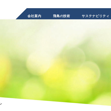
会社案内
飛島の技術
サステナビリティ
INVESTOR
RELATIONS
株主・投資家のみなさまへ
ン