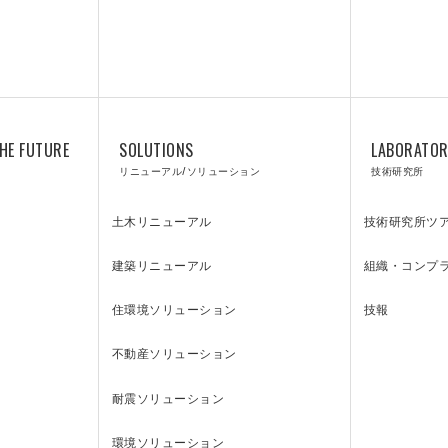
HE FUTURE
SOLUTIONS
LABORATO
リニューアル/ソリューション
技術研究所
土木リニューアル
技術研究所ツ
建築リニューアル
組織・コンプ
住環境ソリューション
技報
不動産ソリューション
耐震ソリューション
環境ソリューション