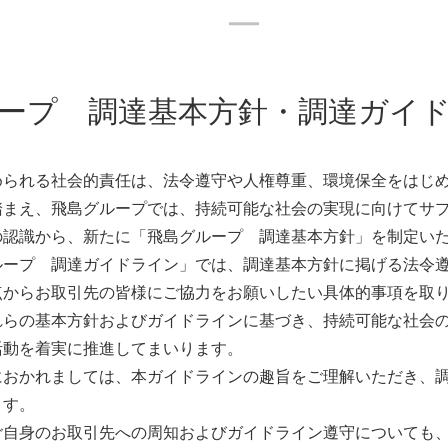
ープ 調達基本方針・調達ガイ
められる社会的責任は、法令遵守や人権尊重、環境保全をはじ
踏まえ、飛島グループでは、持続可能な社会の実現に向けてサ
の認識から、新たに「飛島グループ 調達基本方針」を制定い
ループ 調達ガイドライン」では、調達基本方針に掲げる法令
点からお取引先の皆様にご協力をお願いしたい具体的事項を取
PEOPLE
れらの基本方針およびガイドラインに基づき、持続可能な社会
活動を着実に推進してまいります。
におかれましては、本ガイドラインの趣旨をご理解いただき、
ます。
採用情報
ご自身のお取引先への周知およびガイドライン遵守についても