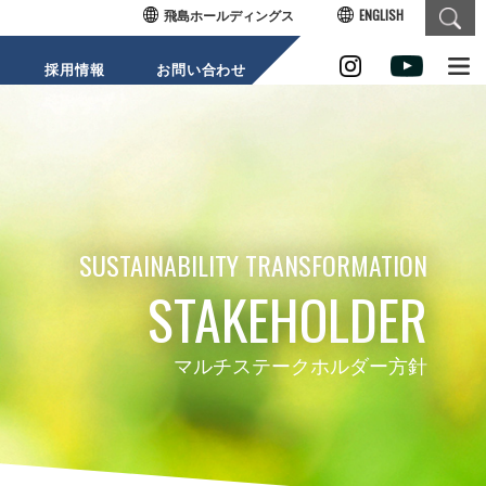
飛島ホールディングス
ENGLISH
採用情報
お問い合わせ
SUSTAINAB
SUSTAINABILITY TRANSFORMATION
STAKEHOLDER
ILITY
マルチステークホルダー方針