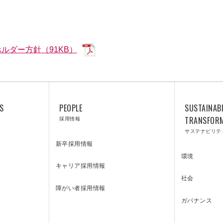
ルダー方針（91KB）
S
PEOPLE
SUSTAINABI
採用情報
TRANSFOR
サステナビリテ
新卒採用情報
環境
キャリア採用情報
LABORATO
社会
障がい者採用情報
ガバナンス