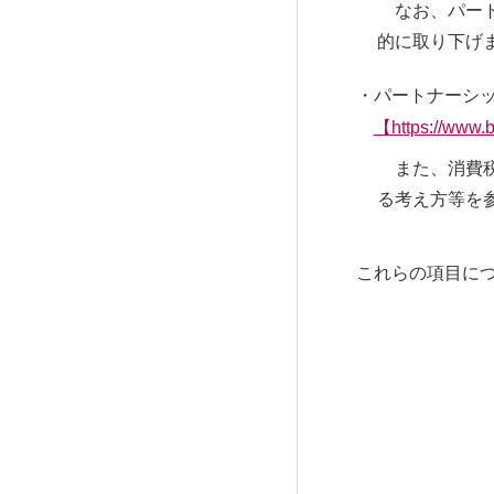
なお、パート
RESULTS
的に取り下げ
パートナーシ
【https://www.b
また、消費税
プロジェクト紹介／施工実績
る考え方等を
これらの項目に