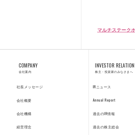
マルチステークホ
COMPANY
INVESTOR RELATION
会社案内
株主・投資家のみなさまへ
IRニュース
社長メッセージ
Annual Report
会社概要
SOLUTIONS
過去のIR情報
会社機構
過去の株主総会
経営理念