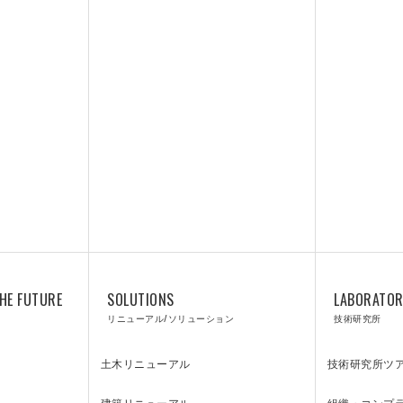
RY
技術研究所
HE FUTURE
SOLUTIONS
LABORATO
リニューアル/ソリューション
技術研究所
土木リニューアル
技術研究所ツ
建築リニューアル
組織・コンプ