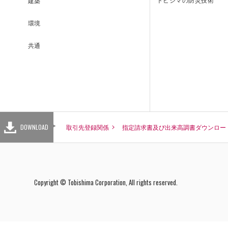
建築
環境
INQUIRY
共通
お問い合わせ
DOWNLOAD
取引先登録関係
指定請求書及び出来高調書ダウンロー
DOWNLOAD
取引先登録関係
指定請求書
Copyright © Tobishima Corporation, All rights reserved.