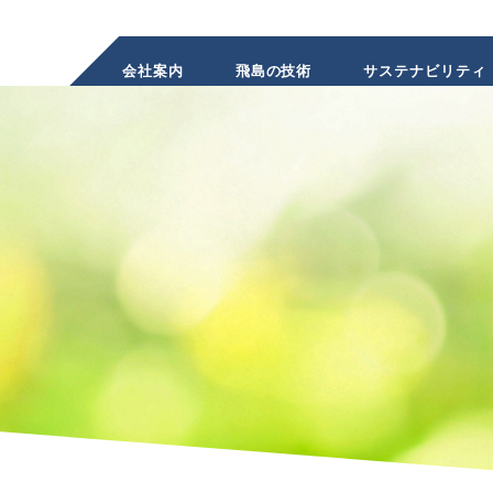
会社案内
飛島の技術
サステナビリティ
INVESTOR
RELATIONS
株主・投資家のみなさまへ