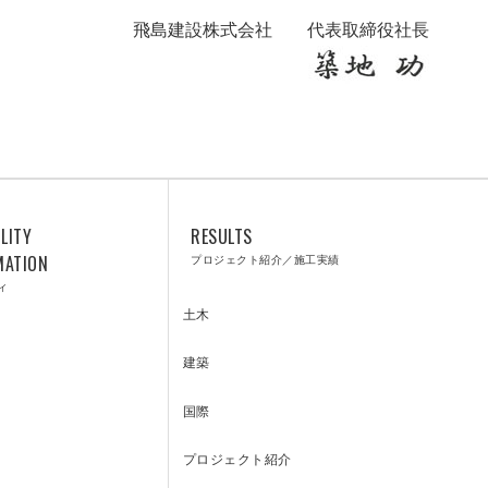
FUTURE
飛島建設株式会社 代表取締役社長
防災のトビシマ
LITY
RESULTS
MATION
プロジェクト紹介／施工実績
ィ
土木
建築
CUSTOMER
国際
プロジェクト紹介