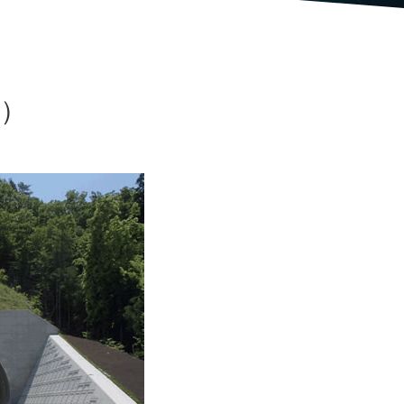
TRANSFORM
ATION
県）
サステナビリティ
ANTARCTICA