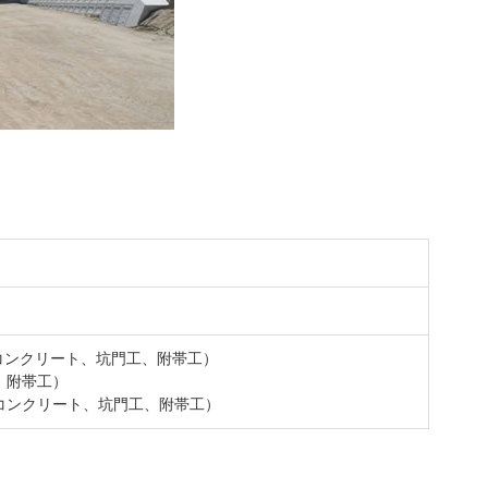
飛島╳南極
CHALLENGIN
G FOR THE
工コンクリート、坑門工、附帯工）
、附帯工）
工コンクリート、坑門工、附帯工）