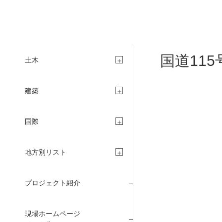
国道11
土木
建築
国際
地方別リスト
CONCIERGE
プロジェクト紹介
現場ホームページ