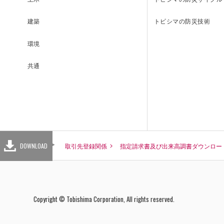
お問い合わせ
トビシマの防災技術
建築
環境
共通
DOWNLOAD
取引先登録関係
指定請求書
DOWNLOAD
取引先登録関係
指定請求書及び出来高調書ダウンロー
Copyright © Tobishima Corporation, All rights reserved.