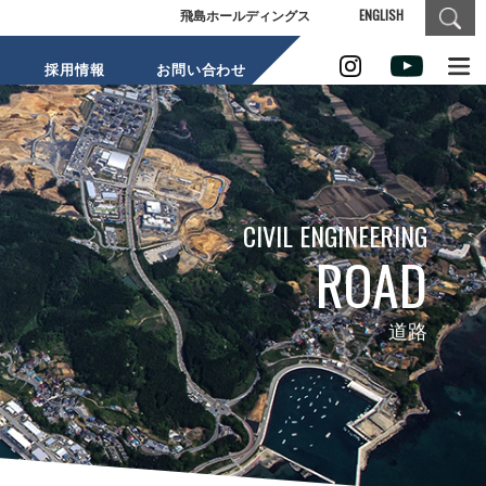
飛島ホールディングス
ENGLISH
採用情報
お問い合わせ
SUSTAINABILI
CIVIL ENGINEERING
ROAD
TY
道路