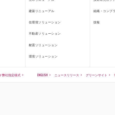
建築リニューアル
組織・コンプ
住環境ソリューション
技報
不動産ソリューション
耐震ソリューション
環境ソリューション
ド弊社指定様式
ENGLISH
ニュースリリース
グリーンサイト