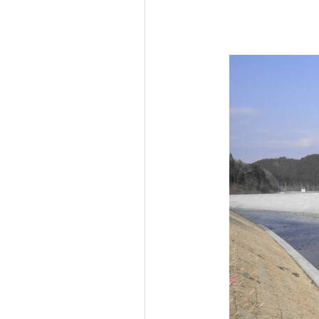
CONCIE
PE
採用情報